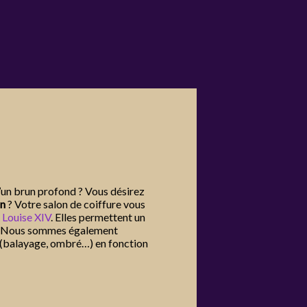
d’un brun profond ? Vous désirez
on
? Votre salon de coiffure vous
t
Louise XIV
. Elles permettent un
ux. Nous sommes également
(balayage, ombré…) en fonction