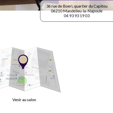
36 rue de Boeri, quartier du Capitou
06210 Mandelieu-la-Napoule
04 93 93 19 03
Venir au salon