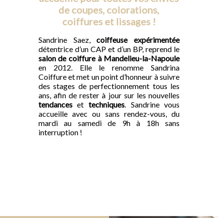
de coupes, colorations,
coiffures et lissages !
Sandrine Saez,
coiffeuse expérimentée
détentrice d’un CAP et d’un BP, reprend le
salon de coiffure à Mandelieu-la-Napoule
en 2012. Elle le renomme Sandrina
Coiffure et met un point d’honneur à suivre
des stages de perfectionnement tous les
ans, afin de rester à jour sur les nouvelles
tendances
et
techniques
. Sandrine vous
accueille avec ou sans rendez-vous, du
mardi au samedi de 9h à 18h sans
interruption !