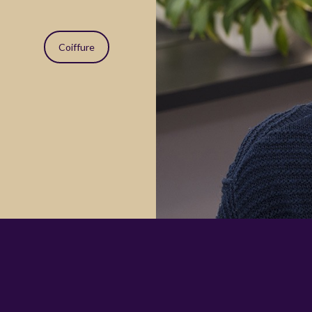
Coiffure