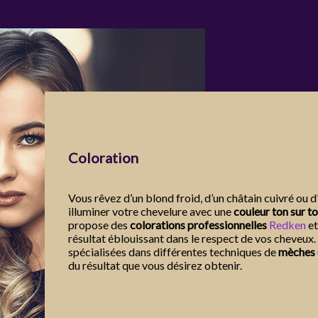
Coloration
Vous rêvez d’un blond froid, d’un châtain cuivré ou 
illuminer votre chevelure avec une
couleur ton sur t
propose des
colorations professionnelles
Redken
e
résultat éblouissant dans le respect de vos cheve
spécialisées dans différentes techniques de
mèches
du résultat que vous désirez obtenir.