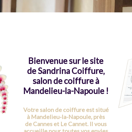
Bienvenue sur le site
de Sandrina Coiffure,
salon de coiffure à
Mandelieu-la-Napoule !
Votre salon de coiffure est situé
à Mandelieu-la-Napoule, près
de Cannes et Le Cannet. Il vous
accueille pour toutes vos envies