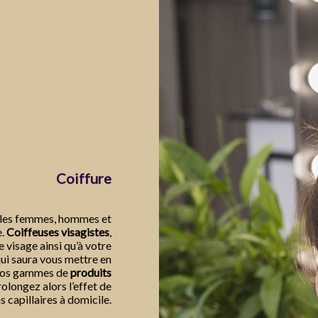
Coiffure
les femmes, hommes et
e.
Coiffeuses visagistes
,
 visage ainsi qu’à votre
qui saura vous mettre en
 nos gammes de
produits
rolongez alors l’effet de
s capillaires à domicile.