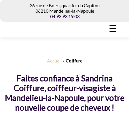
36 rue de Boeri, quartier du Capitou
06210 Mandelieu-la-Napoule
04 93 93 19 03
☰
Accueil
»
Coiffure
Faites confiance à Sandrina
Coiffure, coiffeur-visagiste à
Mandelieu-la-Napoule, pour votre
nouvelle coupe de cheveux !