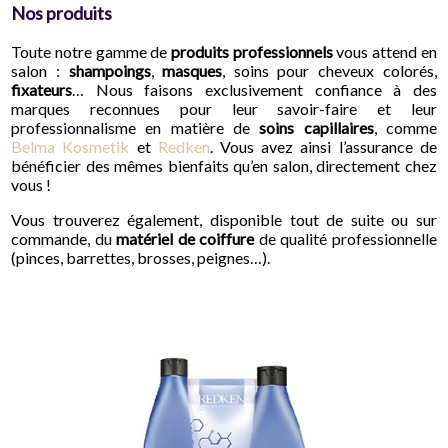
Nos produits
Toute notre gamme de
produits professionnels
vous attend en
salon :
shampoings
,
masques
, soins pour cheveux colorés,
fixateurs
… Nous faisons exclusivement confiance à des
marques reconnues pour leur savoir-faire et leur
professionnalisme en matière de
soins capillaires
, comme
Belma Kosmetik
et
Redken
. Vous avez ainsi l’assurance de
bénéficier des mêmes bienfaits qu’en salon, directement chez
vous !
Vous trouverez également, disponible tout de suite ou sur
commande, du
matériel de coiffure
de qualité professionnelle
(pinces, barrettes, brosses, peignes…).