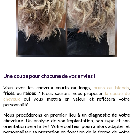
Une coupe pour chacune de vos envies !
Vous avez les
cheveux courts ou longs
,
bruns ou blonds
,
frisés
ou
raides
? Nous saurons vous proposer
la coupe de
cheveux
qui vous mettra en valeur et reflétera votre
personnalité.
Nous procéderons en premier lieu à un
diagnostic de votre
chevelure
. Un analyse de son implantation, son type et son
orientation sera faite ! Votre coiffeur pourra alors adapter et
personnaliser sa prestation en fonction de la forme de votre