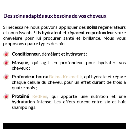
Des soins adaptés aux besoins de vos cheveux
Si nécessaire, nous pouvons appliquer des
soins
régénérateurs
et nourrissants ! Ils
hydratent
et
réparent en profondeur
votre
chevelure pour lui procurer santé et brillance. Nous vous
proposons quatre types de soins :
Conditionneur
, démêlant et hydratant ;
Masque
, qui agit en profondeur pour hydrater vos
cheveux ;
Profondeur botox
Belma Kosmetik
, qui hydrate et répare
chaque cellule du cheveu, pour un effet durant de trois à
quatre mois ;
Protéiné
Redken
, qui apporte une nutrition et une
hydratation intense. Les effets durent entre six et huit
shampoings.