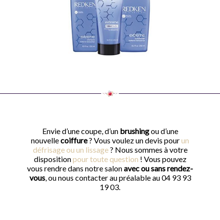
Envie d’une coupe, d’un
brushing
ou d’une
nouvelle
coiffure
? Vous voulez un devis pour
un
défrisage ou un lissage
? Nous sommes à votre
disposition
pour toute question
! Vous pouvez
vous rendre dans notre salon
avec ou sans rendez-
vous
, ou nous contacter au préalable au 04 93 93
19 03.